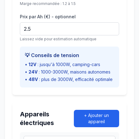
Marge recommandée : 1.2 à 1.5
Prix par Ah (€) - optionnel
Laissez vide pour estimation automatique
💡 Conseils de tension
•
12V
: jusqu'à 1000W, camping-cars
•
24V
: 1000-3000W, maisons autonomes
•
48V
: plus de 3000W, efficacité optimale
Appareils
+ Ajouter un
appareil
électriques