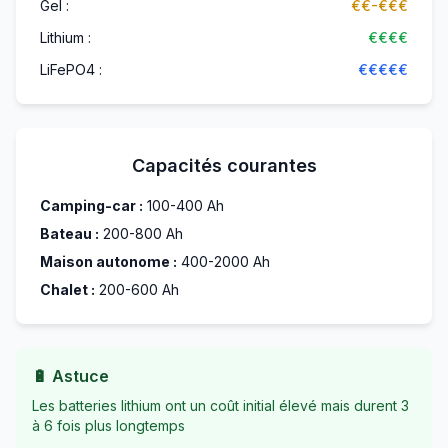
Gel :
€€-€€€
Lithium :
€€€€
LiFePO4 :
€€€€€
Capacités courantes
Camping-car :
100-400 Ah
Bateau :
200-800 Ah
Maison autonome :
400-2000 Ah
Chalet :
200-600 Ah
🔋 Astuce
Les batteries lithium ont un coût initial élevé mais durent 3
à 6 fois plus longtemps