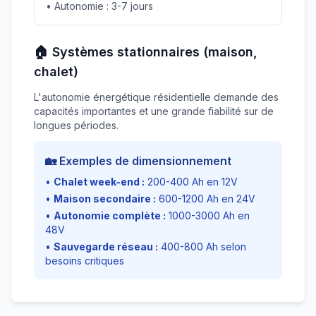
• Autonomie : 3-7 jours
🏠 Systèmes stationnaires (maison,
chalet)
L'autonomie énergétique résidentielle demande des
capacités importantes et une grande fiabilité sur de
longues périodes.
🏡 Exemples de dimensionnement
•
Chalet week-end :
200-400 Ah en 12V
•
Maison secondaire :
600-1200 Ah en 24V
•
Autonomie complète :
1000-3000 Ah en
48V
•
Sauvegarde réseau :
400-800 Ah selon
besoins critiques