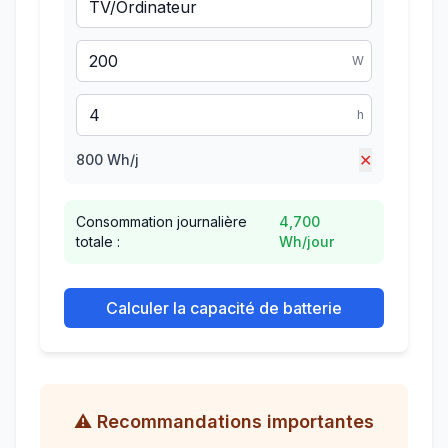
W
h
✕
800
Wh/j
Consommation journalière
4,700
totale :
Wh/jour
Calculer la capacité de batterie
⚠️ Recommandations importantes