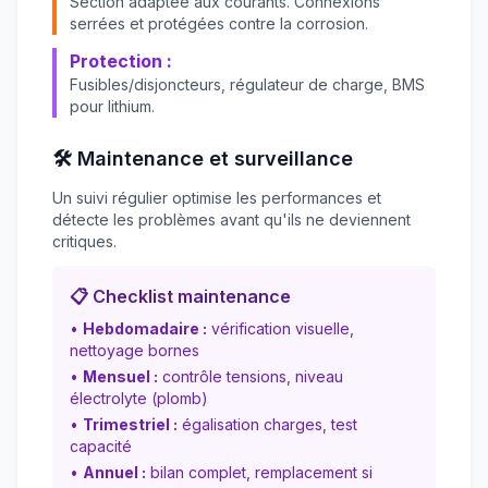
Section adaptée aux courants. Connexions
serrées et protégées contre la corrosion.
Protection :
Fusibles/disjoncteurs, régulateur de charge, BMS
pour lithium.
🛠️ Maintenance et surveillance
Un suivi régulier optimise les performances et
détecte les problèmes avant qu'ils ne deviennent
critiques.
📋 Checklist maintenance
•
Hebdomadaire :
vérification visuelle,
nettoyage bornes
•
Mensuel :
contrôle tensions, niveau
électrolyte (plomb)
•
Trimestriel :
égalisation charges, test
capacité
•
Annuel :
bilan complet, remplacement si