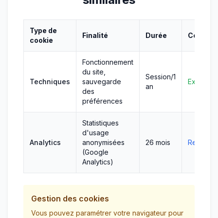
Type de
Finalité
Durée
Consen
cookie
Fonctionnement
du site,
Session/1
Techniques
sauvegarde
Exempté
an
des
préférences
Statistiques
d'usage
Analytics
anonymisées
26 mois
Requis
(Google
Analytics)
Gestion des cookies
Vous pouvez paramétrer votre navigateur pour