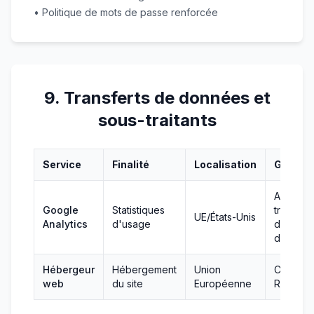
• Politique de mots de passe renforcée
9. Transferts de données et
sous-traitants
Service
Finalité
Localisation
Garanti
Accord 
Google
Statistiques
transfert
UE/États-Unis
Analytics
d'usage
de
donnée
Hébergeur
Hébergement
Union
Conform
web
du site
Européenne
RGPD