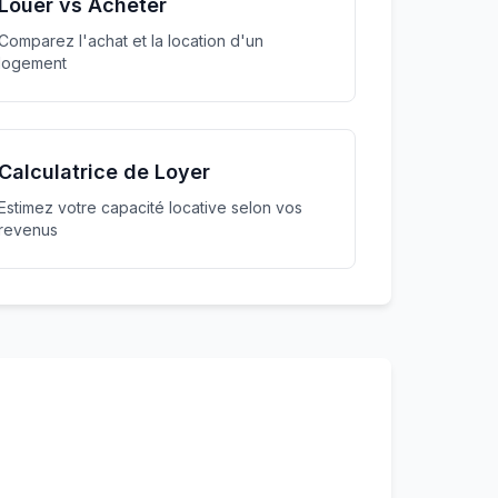
Louer vs Acheter
Comparez l'achat et la location d'un
logement
Calculatrice de Loyer
Estimez votre capacité locative selon vos
revenus