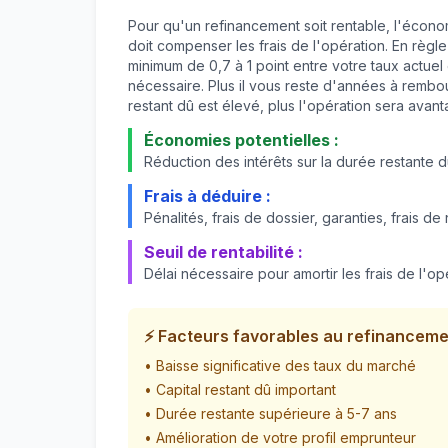
Pour qu'un refinancement soit rentable, l'écono
doit compenser les frais de l'opération. En règl
minimum de 0,7 à 1 point entre votre taux actuel
nécessaire. Plus il vous reste d'années à rembour
restant dû est élevé, plus l'opération sera avan
Économies potentielles :
Réduction des intérêts sur la durée restante d
Frais à déduire :
Pénalités, frais de dossier, garanties, frais de 
Seuil de rentabilité :
Délai nécessaire pour amortir les frais de l'op
⚡ Facteurs favorables au refinancem
• Baisse significative des taux du marché
• Capital restant dû important
• Durée restante supérieure à 5-7 ans
• Amélioration de votre profil emprunteur