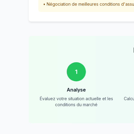
• Négociation de meilleures conditions d'ass
1
Analyse
Évaluez votre situation actuelle et les
Calcu
conditions du marché