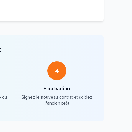
t
4
Finalisation
e ou
Signez le nouveau contrat et soldez
l'ancien prêt