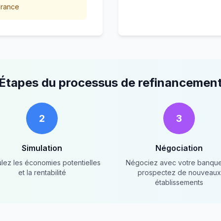
urance
Étapes du processus de refinancemen
2
3
Simulation
Négociation
lez les économies potentielles
Négociez avec votre banqu
et la rentabilité
prospectez de nouveaux
établissements