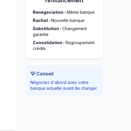
refinancement
Renégociation :
Même banque
Rachat :
Nouvelle banque
Substitution :
Changement
garantie
Consolidation :
Regroupement
crédits
💡 Conseil
Négociez d'abord avec votre
banque actuelle avant de changer