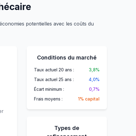
hécaire
économies potentielles avec les coûts du
Conditions du marché
Taux actuel 20 ans :
3,8%
Taux actuel 25 ans :
4,0%
Écart minimum :
0,7%
Frais moyens :
1% capital
er
Types de