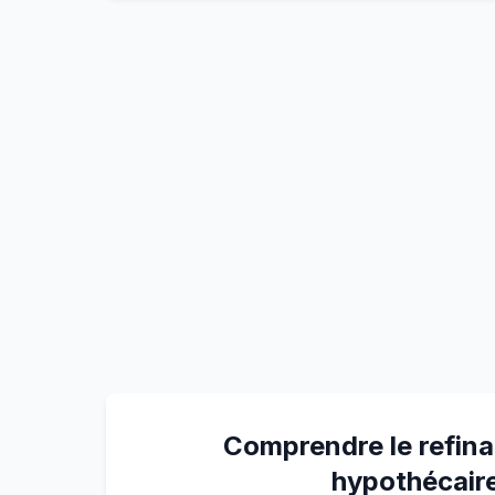
Comprendre le refin
hypothécair