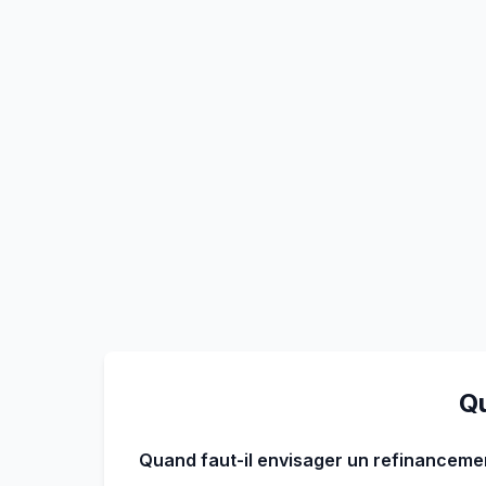
Qu
Quand faut-il envisager un refinanceme