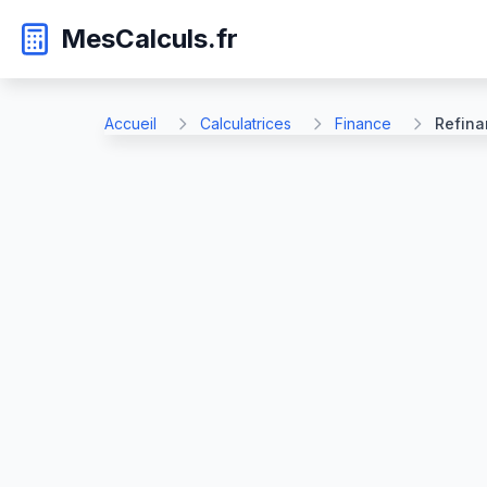
MesCalculs.fr
Accueil
Calculatrices
Finance
Refin