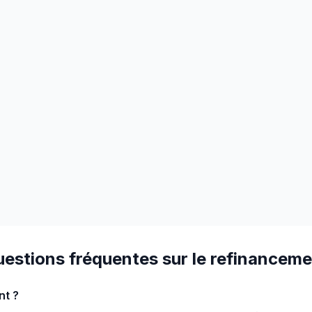
estions fréquentes sur le refinancem
nt ?