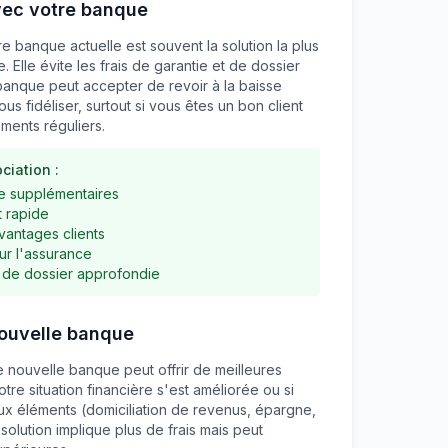
vec votre banque
e banque actuelle est souvent la solution la plus
. Elle évite les frais de garantie et de dossier
banque peut accepter de revoir à la baisse
ous fidéliser, surtout si vous êtes un bon client
ments réguliers.
ciation :
ie supplémentaires
t rapide
vantages clients
ur l'assurance
 de dossier approfondie
nouvelle banque
e nouvelle banque peut offrir de meilleures
tre situation financière s'est améliorée ou si
 éléments (domiciliation de revenus, épargne,
solution implique plus de frais mais peut