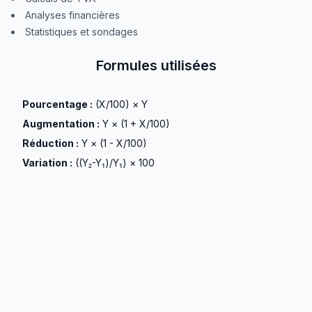
Analyses financières
Statistiques et sondages
Formules utilisées
Pourcentage :
(X/100) × Y
Augmentation :
Y × (1 + X/100)
Réduction :
Y × (1 - X/100)
Variation :
((Y₂-Y₁)/Y₁) × 100