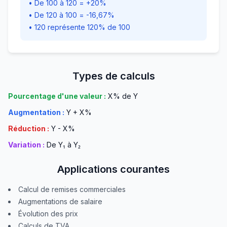
• De 100 à 120 = +20%
• De 120 à 100 = -16,67%
• 120 représente 120% de 100
Types de calculs
Pourcentage d'une valeur :
X% de Y
Augmentation :
Y + X%
Réduction :
Y - X%
Variation :
De Y₁ à Y₂
Applications courantes
Calcul de remises commerciales
Augmentations de salaire
Évolution des prix
Calculs de TVA