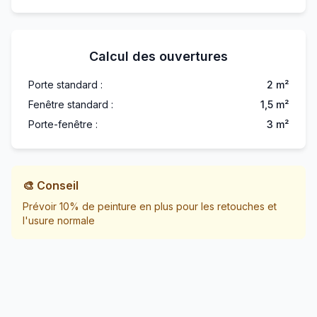
Calcul des ouvertures
Porte standard :
2 m²
Fenêtre standard :
1,5 m²
Porte-fenêtre :
3 m²
🎨 Conseil
Prévoir 10% de peinture en plus pour les retouches et
l'usure normale