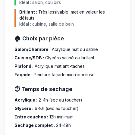
Idéal : salon, couloirs
Brillant :
Très lessivable, met en valeur les
défauts
Idéal : cuisine, salle de bain
🏠 Choix par pièce
Salon/Chambre :
Acrylique mat ou satiné
Cuisine/SDB :
Glycéro satiné ou brillant
Plafond :
Acrylique mat anti-taches
Façade :
Peinture façade microporeuse
⏱️ Temps de séchage
Acrylique :
2-4h (sec au toucher)
Glycéro :
6-8h (sec au toucher)
Entre couches :
12h minimum
Séchage complet :
24-48h