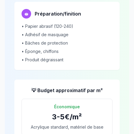
Préparation/finition
🧽
• Papier abrasif (120-240)
• Adhésif de masquage
• Bâches de protection
• Éponge, chiffons
• Produit dégraissant
💡 Budget approximatif par m²
Économique
3-5€/m²
Acrylique standard, matériel de base