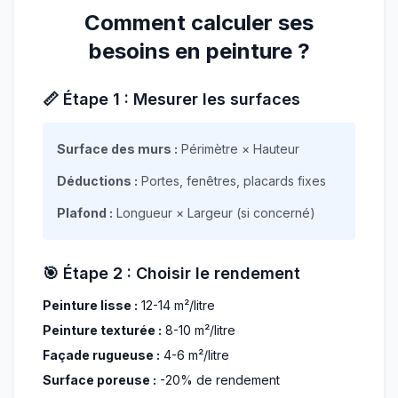
Comment calculer ses
besoins en peinture ?
📏 Étape 1 : Mesurer les surfaces
Surface des murs :
Périmètre × Hauteur
Déductions :
Portes, fenêtres, placards fixes
Plafond :
Longueur × Largeur (si concerné)
🎯 Étape 2 : Choisir le rendement
Peinture lisse :
12-14 m²/litre
Peinture texturée :
8-10 m²/litre
Façade rugueuse :
4-6 m²/litre
Surface poreuse :
-20% de rendement