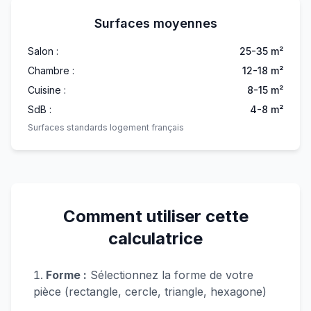
Surfaces moyennes
Salon :
25-35 m²
Chambre :
12-18 m²
Cuisine :
8-15 m²
SdB :
4-8 m²
Surfaces standards logement français
Comment utiliser cette
calculatrice
Forme :
Sélectionnez la forme de votre
pièce (rectangle, cercle, triangle, hexagone)