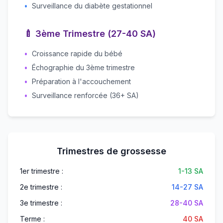
•
Surveillance du diabète gestationnel
🍼 3ème Trimestre (27-40 SA)
•
Croissance rapide du bébé
•
Échographie du 3ème trimestre
•
Préparation à l'accouchement
•
Surveillance renforcée (36+ SA)
Trimestres de grossesse
1er trimestre :
1-13 SA
2e trimestre :
14-27 SA
3e trimestre :
28-40 SA
Terme :
40 SA