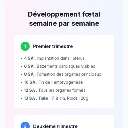
Développement fœtal
semaine par semaine
Premier trimestre
1
•
4 SA :
Implantation dans l'utérus
•
6 SA :
Battements cardiaques visibles
•
8 SA :
Formation des organes principaux
•
10 SA :
Fin de l'embryogenèse
•
12 SA :
Tous les organes formés
•
13 SA :
Taille : 7-8 cm, Poids : 20g
Deuxième trimestre
2