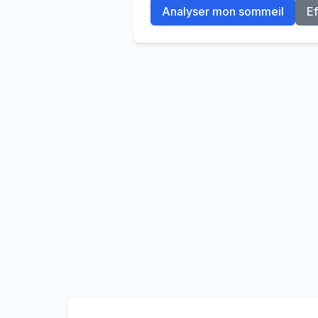
Analyser mon sommeil
Ef