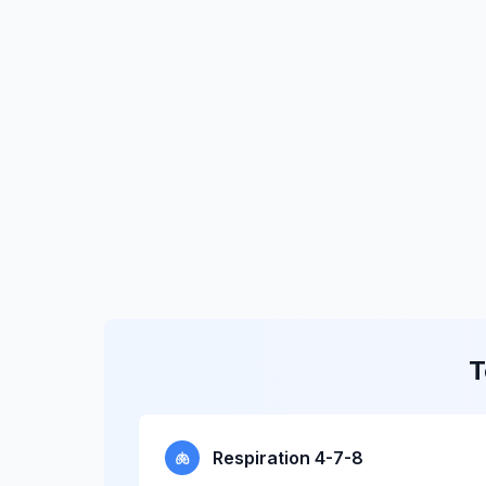
T
Respiration 4-7-8
🫁