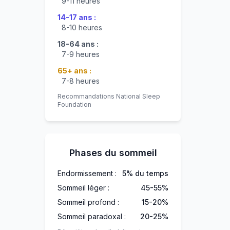
9-11 heures
14-17 ans :
8-10 heures
18-64 ans :
7-9 heures
65+ ans :
7-8 heures
Recommandations National Sleep
Foundation
Phases du sommeil
Endormissement :
5% du temps
Sommeil léger :
45-55%
Sommeil profond :
15-20%
Sommeil paradoxal :
20-25%