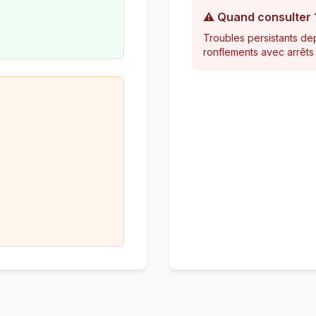
⚠️ Quand consulter 
Troubles persistants dep
ronflements avec arrêts