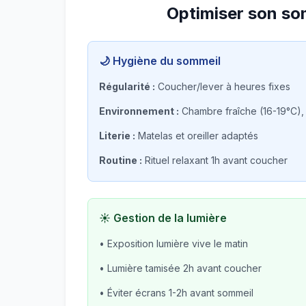
Optimiser son so
🌙 Hygiène du sommeil
Régularité :
Coucher/lever à heures fixes
Environnement :
Chambre fraîche (16-19°C),
Literie :
Matelas et oreiller adaptés
Routine :
Rituel relaxant 1h avant coucher
☀️ Gestion de la lumière
• Exposition lumière vive le matin
• Lumière tamisée 2h avant coucher
• Éviter écrans 1-2h avant sommeil