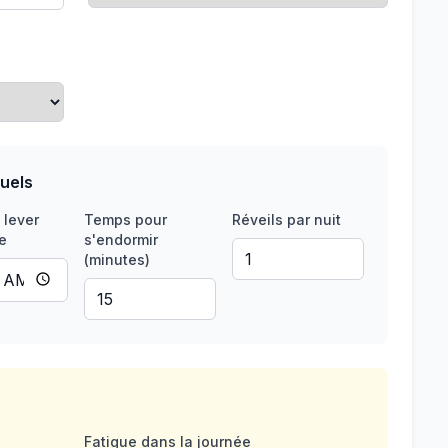
uels
 lever
Temps pour
Réveils par nuit
e
s'endormir
(minutes)
Fatigue dans la journée