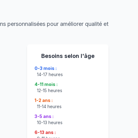
s personnalisées pour améliorer qualité et
Besoins selon l'âge
0-3 mois :
14-17 heures
4-11 mois :
12-15 heures
1-2 ans :
11-14 heures
3-5 ans :
10-13 heures
6-13 ans :