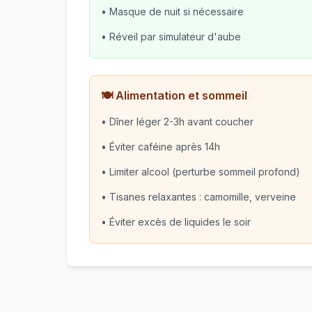
• Masque de nuit si nécessaire
• Réveil par simulateur d'aube
🍽️ Alimentation et sommeil
• Dîner léger 2-3h avant coucher
• Éviter caféine après 14h
• Limiter alcool (perturbe sommeil profond)
• Tisanes relaxantes : camomille, verveine
• Éviter excès de liquides le soir