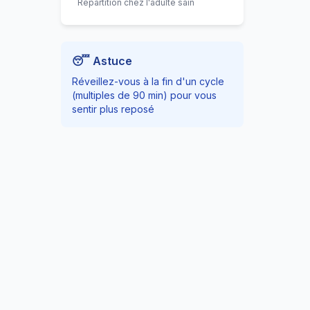
Répartition chez l'adulte sain
😴 Astuce
Réveillez-vous à la fin d'un cycle
(multiples de 90 min) pour vous
sentir plus reposé