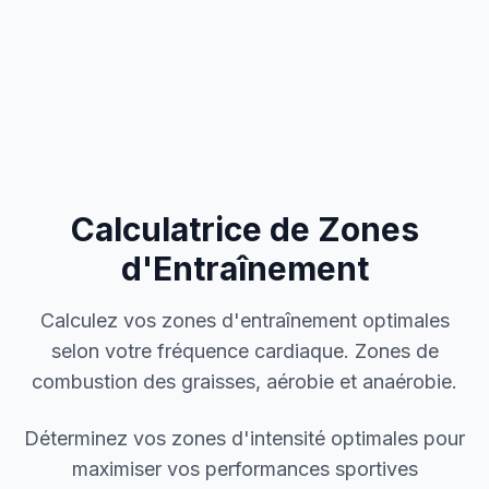
Calculatrice de Zones
d'Entraînement
Calculez vos zones d'entraînement optimales
selon votre fréquence cardiaque. Zones de
combustion des graisses, aérobie et anaérobie.
Déterminez vos zones d'intensité optimales pour
maximiser vos performances sportives