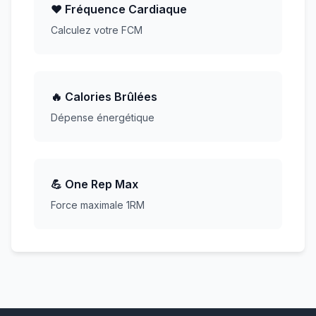
❤️ Fréquence Cardiaque
Calculez votre FCM
🔥 Calories Brûlées
Dépense énergétique
💪 One Rep Max
Force maximale 1RM