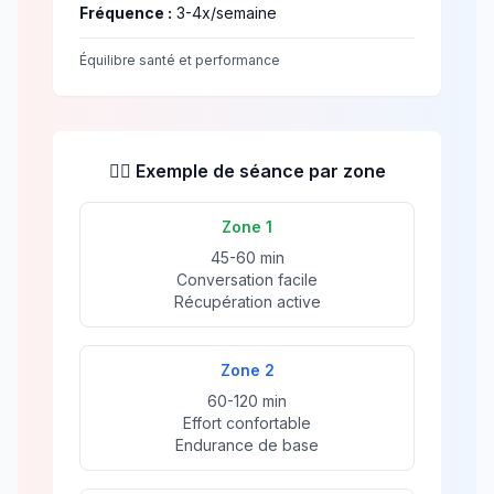
Fréquence :
3-4x/semaine
Équilibre santé et performance
🏃‍♀️ Exemple de séance par zone
Zone 1
45-60 min
Conversation facile
Récupération active
Zone 2
60-120 min
Effort confortable
Endurance de base