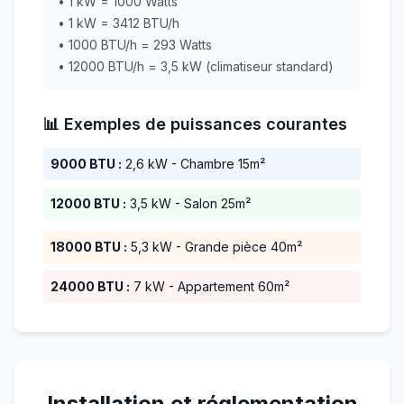
• 1 kW = 1000 Watts
• 1 kW = 3412 BTU/h
• 1000 BTU/h = 293 Watts
• 12000 BTU/h = 3,5 kW (climatiseur standard)
📊 Exemples de puissances courantes
9000 BTU :
2,6 kW - Chambre 15m²
12000 BTU :
3,5 kW - Salon 25m²
18000 BTU :
5,3 kW - Grande pièce 40m²
24000 BTU :
7 kW - Appartement 60m²
Installation et réglementation