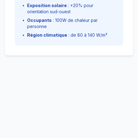
•
Exposition solaire
: +20% pour
orientation sud-ouest
•
Occupants
: 100W de chaleur par
personne
•
Région climatique
: de 80 à 140 W/m²