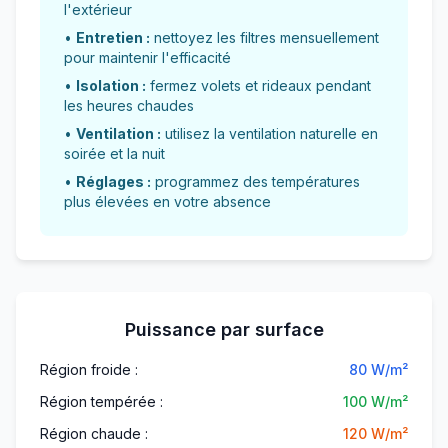
l'extérieur
•
Entretien :
nettoyez les filtres mensuellement
pour maintenir l'efficacité
•
Isolation :
fermez volets et rideaux pendant
les heures chaudes
•
Ventilation :
utilisez la ventilation naturelle en
soirée et la nuit
•
Réglages :
programmez des températures
plus élevées en votre absence
Puissance par surface
Région froide :
80 W/m²
Région tempérée :
100 W/m²
Région chaude :
120 W/m²