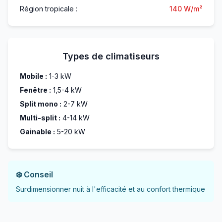
Région tropicale :
140 W/m²
Types de climatiseurs
Mobile :
1-3 kW
Fenêtre :
1,5-4 kW
Split mono :
2-7 kW
Multi-split :
4-14 kW
Gainable :
5-20 kW
❄️ Conseil
Surdimensionner nuit à l'efficacité et au confort thermique