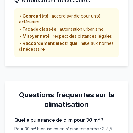
📋 Autorisations nécessaires
•
Copropriété
: accord syndic pour unité
extérieure
•
Façade classée
: autorisation urbanisme
•
Mitoyenneté
: respect des distances légales
•
Raccordement électrique
: mise aux normes
si nécessaire
Questions fréquentes sur la
climatisation
Quelle puissance de clim pour 30 m² ?
Pour 30 m² bien isolés en région tempérée : 3-3,5