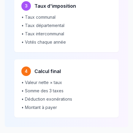
Taux d'imposition
3
• Taux communal
• Taux départemental
• Taux intercommunal
• Votés chaque année
Calcul final
4
• Valeur nette × taux
• Somme des 3 taxes
• Déduction exonérations
• Montant à payer