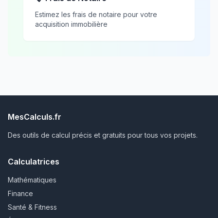
Estimez les frais de notaire pour votre
acquisition immobilière
MesCalculs.fr
Des outils de calcul précis et gratuits pour tous vos projets.
Calculatrices
Mathématiques
Finance
Santé & Fitness