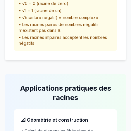
• √0 = 0 (racine de zéro)
• √1 = 1 (racine de un)
• √(nombre négatif) = nombre complexe
• Les racines paires de nombres négatifs
n'existent pas dans ℝ
• Les racines impaires acceptent les nombres
négatifs
Applications pratiques des
racines
📐 Géométrie et construction
• Calcul de diagonales (théorème de