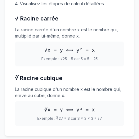
Visualisez les étapes de calcul détaillées
√ Racine carrée
La racine carrée d'un nombre x est le nombre qui,
multiplié par lui-même, donne x.
√x = y ⟺ y² = x
Exemple : √25 = 5 car 5 × 5 = 25
∛ Racine cubique
La racine cubique d'un nombre x est le nombre qui,
élevé au cube, donne x.
∛x = y ⟺ y³ = x
Exemple : ∛27 = 3 car 3 × 3 × 3 = 27