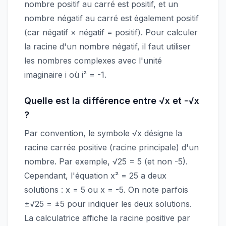
nombre positif au carré est positif, et un
nombre négatif au carré est également positif
(car négatif × négatif = positif). Pour calculer
la racine d'un nombre négatif, il faut utiliser
les nombres complexes avec l'unité
imaginaire i où i² = -1.
Quelle est la différence entre √x et -√x
?
Par convention, le symbole √x désigne la
racine carrée positive (racine principale) d'un
nombre. Par exemple, √25 = 5 (et non -5).
Cependant, l'équation x² = 25 a deux
solutions : x = 5 ou x = -5. On note parfois
±√25 = ±5 pour indiquer les deux solutions.
La calculatrice affiche la racine positive par