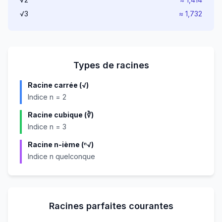
√3
≈ 1,732
Types de racines
Racine carrée (√)
Indice n = 2
Racine cubique (∛)
Indice n = 3
Racine n-ième (ⁿ√)
Indice n quelconque
Racines parfaites courantes